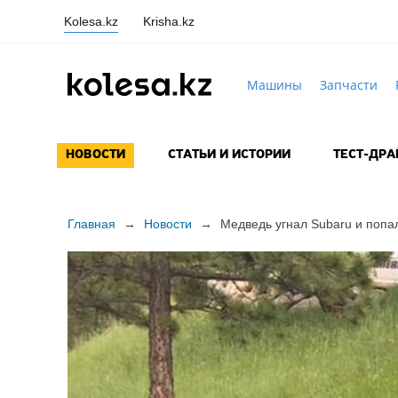
Kolesa.kz
Krisha.kz
Машины
Запчасти
НОВОСТИ
СТАТЬИ И ИСТОРИИ
ТЕСТ-ДР
Главная
→
Новости
→
Медведь угнал Subaru и попа