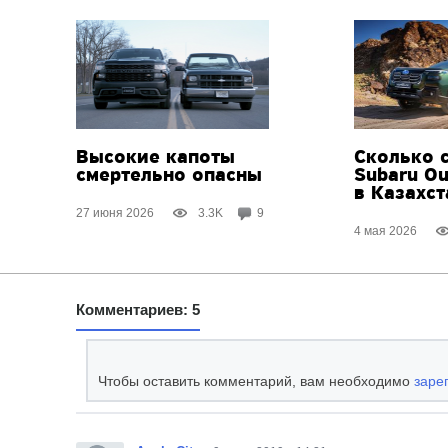
Высокие капоты
Сколько 
смертельно опасны
Subaru Ou
в Казахст
27 июня 2026
3.3K
9
4 мая 2026
Комментариев: 5
Чтобы оставить комментарий, вам необходимо
заре