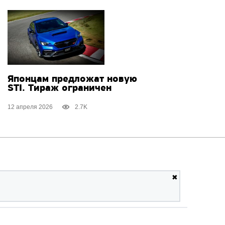
Японцам предложат новую
STI. Тираж ограничен
12 апреля 2026
2.7K
✖