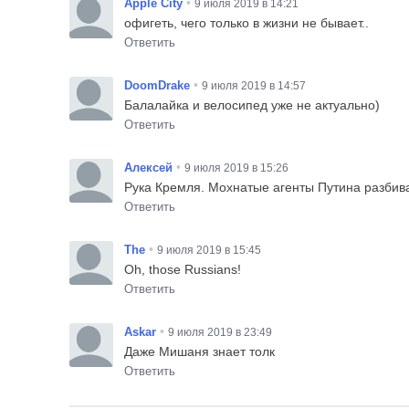
•
Apple City
9 июля 2019 в 14:21
офигеть, чего только в жизни не бывает..
Ответить
•
DoomDrake
9 июля 2019 в 14:57
Балалайка и велосипед уже не актуально)
Ответить
•
Алексей
9 июля 2019 в 15:26
Рука Кремля. Мохнатые агенты Путина разби
Ответить
•
The
9 июля 2019 в 15:45
Oh, those Russians!
Ответить
•
Askar
9 июля 2019 в 23:49
Даже Мишаня знает толк
Ответить