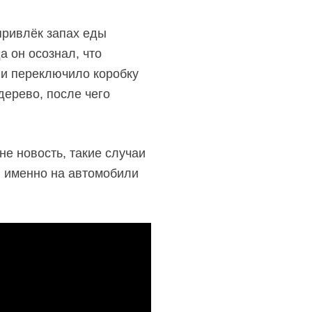
привлёк запах еды
а он осознал, что
 и переключило коробку
дерево, после чего
е новость, такие случаи
я именно на автомобили