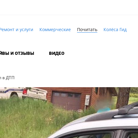
Ремонт и услуги
Коммерческие
Почитать
Колёса Гид
АЙВЫ И ОТЗЫВЫ
ВИДЕО
л в ДТП