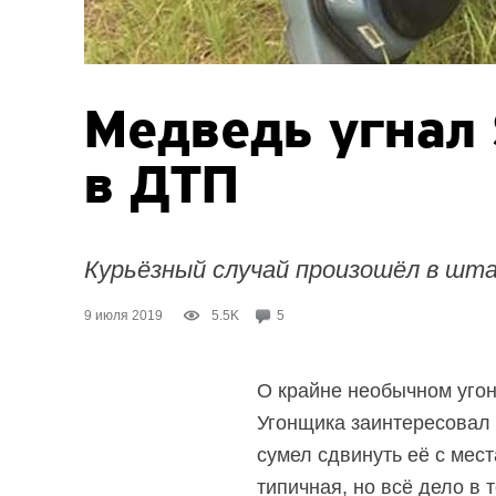
Медведь угнал 
в ДТП
Курьёзный случай произошёл в шт
9 июля 2019
5.5K
5
О крайне необычном угон
Угонщика заинтересовал 
сумел сдвинуть её с мес
типичная, но всё дело в 