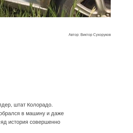
Автор: Виктор Сухоруков
дер, штат Колорадо.
робрался в машину и даже
гляд история совершенно