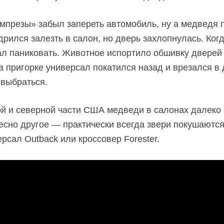
Импрезы» забыл запереть автомобиль, ну а медведя 
рился залезть в салон, но дверь захлопнулась. Когд
ал паниковать. Животное испортило обшивку дверей
а пригорке универсал покатился назад и врезался в 
 выбраться.
й и северной части США медведи в салонах далеко н
сно другое — практически всегда звери покушаютс
ерсал Outback или кроссовер Forester.