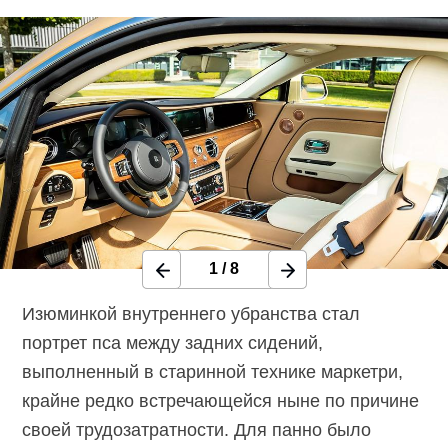
1
/
8
Изюминкой внутреннего убранства стал
портрет пса между задних сидений,
выполненный в старинной технике маркетри,
крайне редко встречающейся ныне по причине
своей трудозатратности. Для панно было