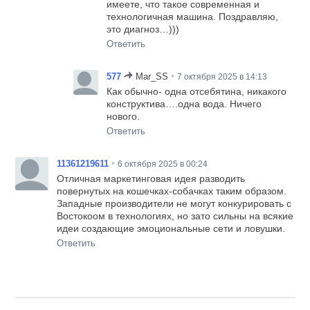
имеете, что такое современная и
технологичная машина. Поздравляю,
это диагноз…)))
Ответить
•
577
Mar_SS
7 октября 2025 в 14:13
Как обычно- одна отсебятина, никакого
конструктива….одна вода. Ничего
нового.
Ответить
•
11361219611
6 октября 2025 в 00:24
Отличная маркетинговая идея разводить
повернутых на кошечках-собачках таким образом.
Западные производители не могут конкурировать с
Востокоом в технологиях, но зато сильны на всякие
идеи создающие эмоциональные сети и ловушки.
Ответить