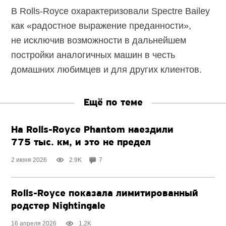
В Rolls-Royce охарактеризовали Spectre Bailey
как «радостное выражение преданности»,
не исключив возможности в дальнейшем
постройки аналогичных машин в честь
домашних любимцев и для других клиентов.
Ещё по теме
На Rolls-Royce Phantom наездили
775 тыс. км, и это не предел
2 июня 2026
2.9K
7
Rolls-Royce показала лимитированный
родстер Nightingale
16 апреля 2026
1.2K