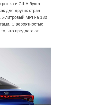
о рынка и США будет
как для других стран
2.5-литровый MPI на 180
тами. С вероятностью
 то, что предлагают