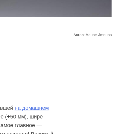
Автор: Манас Иксанов
вавшей
на домашнем
е (+50 мм), шире
 самое главное —