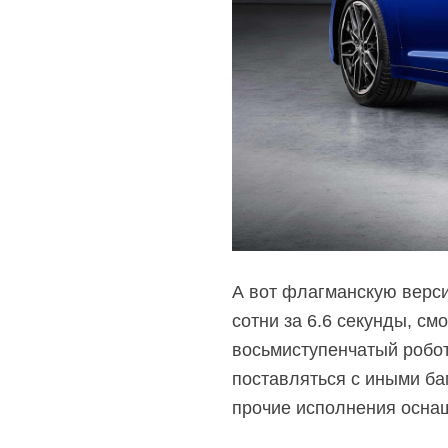
А вот флагманскую верси
сотни за 6.6 секунды, с
восьмиступенчатый робот
поставляться с иными ба
прочие исполнения осна