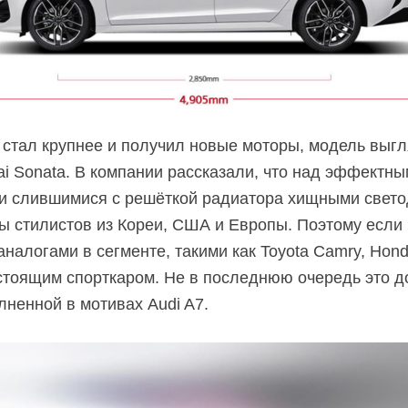
 стал крупнее и получил новые моторы, модель выгл
 Sonata. В компании рассказали, что над эффектн
 и слившимися с решёткой радиатора хищными све
пы стилистов из Кореи, США и Европы. Поэтому если
алогами в сегменте, такими как Toyota Camry, Hond
стоящим спорткаром. Не в последнюю очередь это до
лненной в мотивах Audi A7.