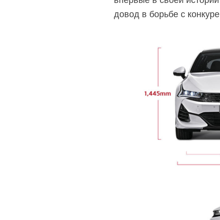
впервые в своей истории
довод в борьбе с конкуре