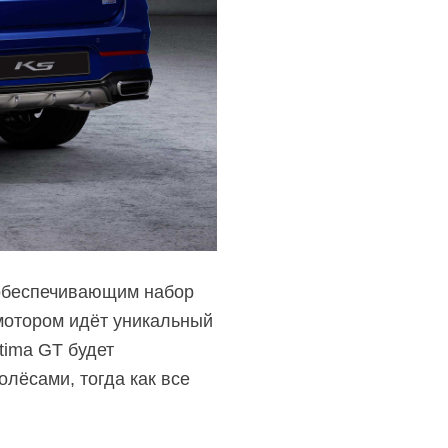
, обеспечивающим набор
 мотором идёт уникальный
tima GT будет
лёсами, тогда как все