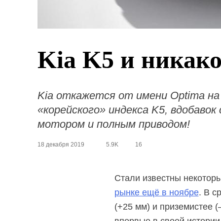
Kia K5 и никак
Kia откажется от имени Optima на
«корейского» индекса K5, вдобавок
мотором и полным приводом!
18 декабря 2019
5.9K
16
Стали известны некотор
рынке ещё в ноябре
. В 
(+25 мм) и приземистее 