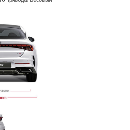
ого привода! Весомый