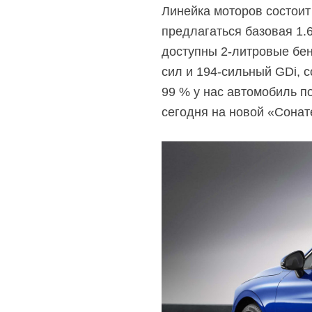
Линейка моторов состоит
предлагаться базовая 1.6
доступны 2-литровые бенз
сил и 194-сильный GDi, 
99 % у нас автомобиль по
сегодня на новой «Сонат