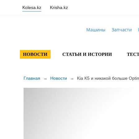
Kolesa.kz
Krisha.kz
Машины
Запчасти
НОВОСТИ
СТАТЬИ И ИСТОРИИ
ТЕС
Главная
→
Новости
→
Kia K5 и никакой больше Opti