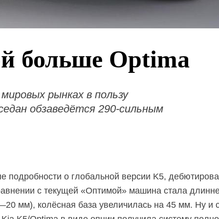
ой больше Optima
 мировых рынках в пользу
 седан обзаведётся 290-сильным
ые подробности о глобальной версии K5, дебютиро
сравнении с текущей «Оптимой» машина стала длинне
(—20 мм), колёсная база увеличилась на 45 мм. Ну и