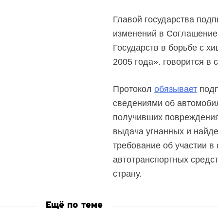
Главой государства подп
изменений в Соглашение 
Государств в борьбе с х
2005 года». говорится в
Протокол
обязывает
подп
сведениями об автомобил
получивших повреждения 
выдача угнанных и найде
требование об участии 
автотранспортных средст
страну.
Ещё по теме