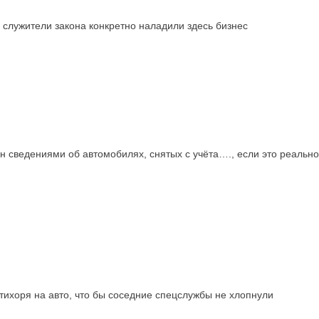
 служители закона конкретно наладили здесь бизнес
сведениями об автомобилях, снятых с учёта…., если это реально бу
 тихоря на авто, что бы соседние спецслужбы не хлопнули