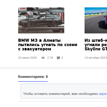
BMW M3 в Алматы
Из штаб-
пытались угнать по схеме
угнали р
с эвакуатором
Skyline G
23 июня 2026
2.7K
3
13 октября 2024
Комментариев: 6
Чтобы оставить комментарий, вам необходимо
заре