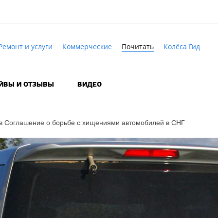
Ремонт и услуги
Коммерческие
Почитать
Колёса Гид
АЙВЫ И ОТЗЫВЫ
ВИДЕО
 в Соглашение о борьбе с хищениями автомобилей в СНГ