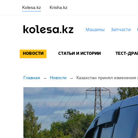
Kolesa.kz
Krisha.kz
Машины
Запчасти
НОВОСТИ
СТАТЬИ И ИСТОРИИ
ТЕСТ-ДР
Главная
→
Новости
→
Казахстан принял изменения