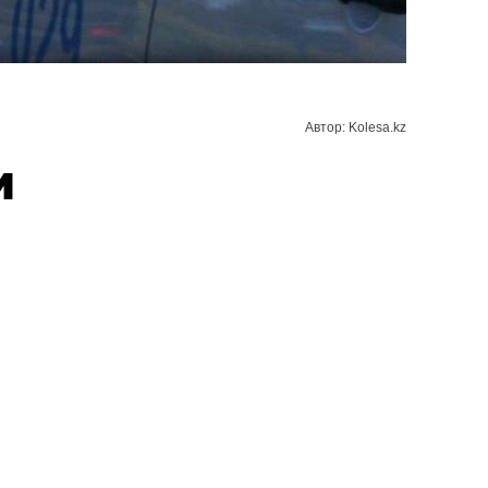
Автор: Kolesa.kz
и