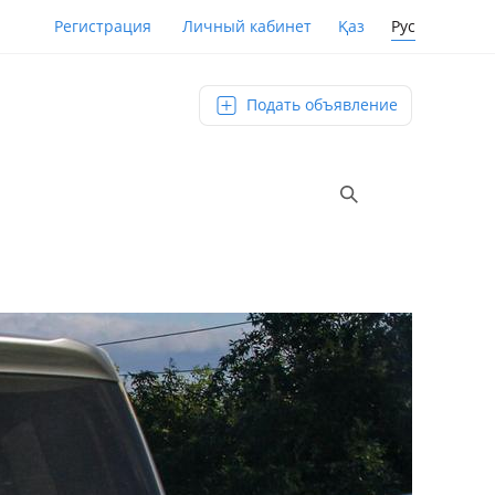
Қаз
Рус
Регистрация
Личный кабинет
Подать объявление