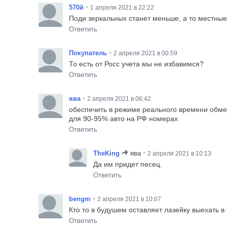
•
570й
1 апреля 2021 в 22:22
Поди зеркальных станет меньше, а то местные
Ответить
•
Покупатель
2 апреля 2021 в 00:59
То есть от Росс учета мы не избавимся?
Ответить
•
ява
2 апреля 2021 в 06:42
обеспечить в режиме реального времени обмен 
для 90-95% авто на РФ номерах
Ответить
•
TheKing
ява
2 апреля 2021 в 10:13
Да им придет песец.
Ответить
•
bengm
2 апреля 2021 в 10:07
Кто то в будушем оставляет лазейку выехать в
Ответить