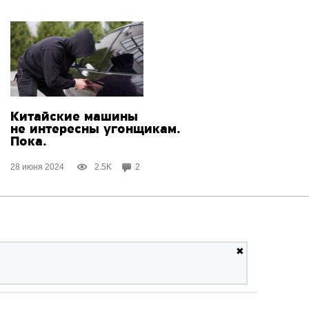
Китайские машины
не интересны угонщикам.
Пока.
28 июня 2024
2.5K
2
✖