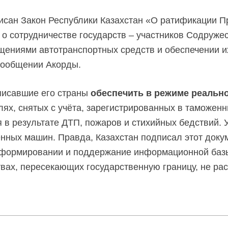
исан Закон Республики Казахстан «О ратификации П
о сотрудничестве государств – участников Содруже
ищениями автотранспортных средств и обеспечении и
 сообщении Акорды.
исавшие его страны
обеспечить в режиме реальн
ях, снятых с учёта, зарегистрированных в таможенны
в результате ДТП, пожаров и стихийных бедствий. 
нных машин. Правда, Казахстан подписал этот докум
в формировании и поддержание информационной баз
вах, пересекающих государственную границу, не ра