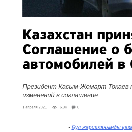
Казахстан прин
Соглашение о 
автомобилей в
Президент Касым-Жомарт Токаев п
изменений в соглашение.
1 апреля 2021
6.8K
6
•
Бұл жарияланымды қаза