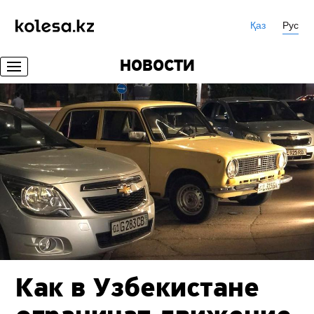
Қаз
Рус
НОВОСТИ
Как в Узбекистане