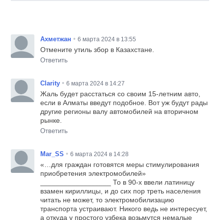
•
Ахметжан
6 марта 2024 в 13:55
Отмените утиль збор в Казахстане.
Ответить
•
Сlarity
6 марта 2024 в 14:27
Жаль будет расстаться со своим 15-летним авто,
если в Алматы введут подобное. Вот уж будут рады
другие регионы валу автомобилей на вторичном
рынке.
Ответить
•
Mar_SS
6 марта 2024 в 14:28
«…для граждан готовятся меры стимулирования
приобретения электромобилей»
__________________ То в 90-х ввели латиницу
взамен кириллицы, и до сих пор треть населения
читать не может, то электромобилизацию
транспорта устраивают. Никого ведь не интересует,
а откуда у простого узбека возьмутся немалые