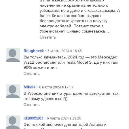
населения не сравнима не только с
узбекским, но и даже и с казахстанским. А
банки Китая так вообще выдают
беспроцентные кредиты на покупку
электромобилей. Потянут такое в
Узбекистане? Сильно сомневаюсь…
Ответить
•
Roughneck
6 марта 2024 в 16:45
Вы только вдумайтесь, 2024 год — это Мерседес
W212 рестайлинг или Tesla Model S. Да у них там
90% нексии и кия
Ответить
•
Mikola
6 марта 2024 в 17:57
В Узбекистане диктатура, даже не автократия, так
что чему удивляться?))
Ответить
•
id18885283
6 марта 2024 в 19:20
Это плохой звоночек для жителей Астаны и