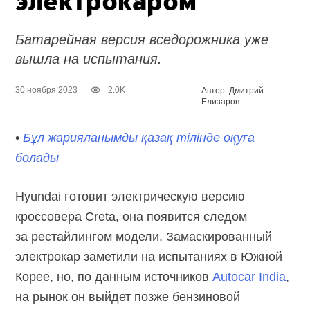
электрокаром
Батарейная версия вседорожника уже
вышла на испытания.
30 ноября 2023
2.0K
Автор: Дмитрий
Елизаров
•
Бұл жарияланымды қазақ тілінде оқуға
болады
Hyundai готовит электрическую версию
кроссовера Creta, она появится следом
за рестайлингом модели. Замаскированный
электрокар заметили на испытаниях в Южной
Корее, но, по данным источников
Autocar India
,
на рынок он выйдет позже бензиновой