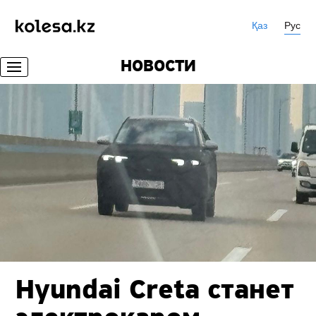
Қаз
Рус
НОВОСТИ
Hyundai Creta станет