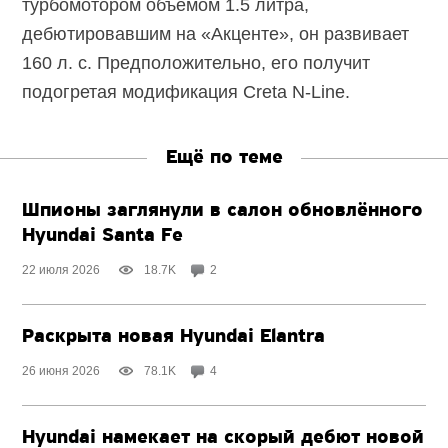
турбомотором объёмом 1.5 литра,
дебютировавшим на «Акценте», он развивает
160 л. с. Предположительно, его получит
подогретая модификация Creta
N-Line.
Ещё по теме
Шпионы заглянули в салон обновлённого
Hyundai Santa Fe
22 июля 2026
18.7K
2
Раскрыта новая Hyundai Elantra
26 июня 2026
78.1K
4
Hyundai намекает на скорый дебют новой