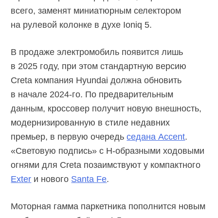
всего, заменят миниатюрным селектором
на рулевой колонке в духе Ioniq 5.
В продаже электромобиль появится лишь
в 2025 году, при этом стандартную версию
Creta компания Hyundai должна обновить
в начале
2024-го.
По предварительным
данным, кроссовер получит новую внешность,
модернизированную в стиле недавних
премьер, в первую очередь
седана Accent
.
«Световую подпись» с Н-образными ходовыми
огнями для Creta позаимствуют у компактного
Exter
и нового
Santa Fe
.
Моторная гамма паркетника пополнится новым