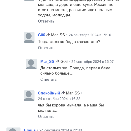
меньше, а дороги еще хуже. Россия не
стоит на месте, развитие идет полным
ходом, молодцы.
Ответить
•
G06
Mar_SS
24 сентября 2024 в 15:16
Тогда сколько бед в казахстане?
Ответить
•
Mar_SS
G06
24 сентября 2024 в 16:07
Да столько же. Правда, первая беда
сильно больше…
Ответить
•
Спокойный
Mar_SS
24 сентября 2024 в 16:38
чья бы корова мычала, а наша бы
молчала…
Ответить
•
Elmus
24 сентября 2024 в 22:33