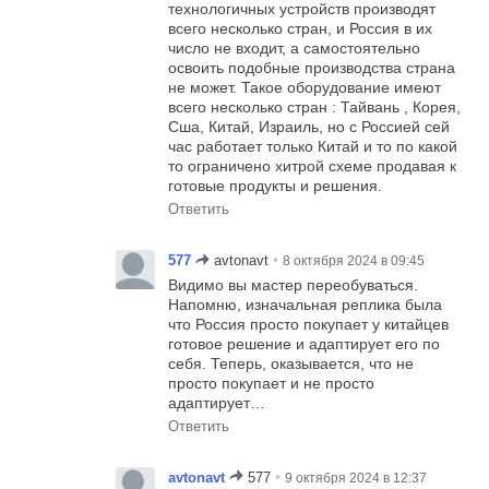
технологичных устройств производят
всего несколько стран, и Россия в их
число не входит, а самостоятельно
освоить подобные производства страна
не может. Такое оборудование имеют
всего несколько стран : Тайвань , Корея,
Сша, Китай, Израиль, но с Россией сей
час работает только Китай и то по какой
то ограничено хитрой схеме продавая к
готовые продукты и решения.
Ответить
•
577
avtonavt
8 октября 2024 в 09:45
Видимо вы мастер переобуваться.
Напомню, изначальная реплика была
что Россия просто покупает у китайцев
готовое решение и адаптирует его по
себя. Теперь, оказывается, что не
просто покупает и не просто
адаптирует…
Ответить
•
avtonavt
577
9 октября 2024 в 12:37