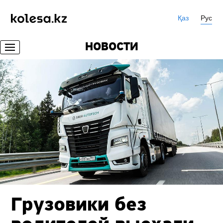
Қаз
Рус
НОВОСТИ
Грузовики без