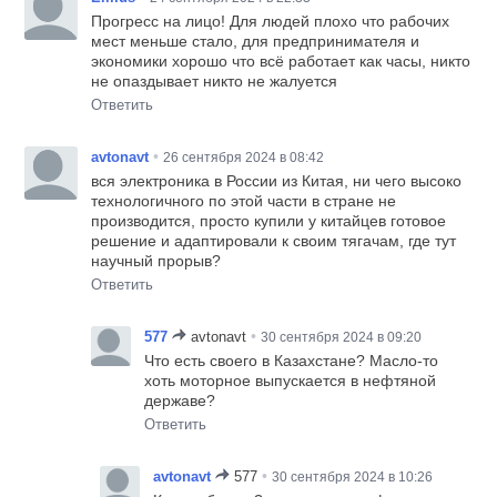
Прогресс на лицо! Для людей плохо что рабочих
мест меньше стало, для предпринимателя и
экономики хорошо что всё работает как часы, никто
не опаздывает никто не жалуется
Ответить
•
avtonavt
26 сентября 2024 в 08:42
вся электроника в России из Китая, ни чего высоко
технологичного по этой части в стране не
производится, просто купили у китайцев готовое
решение и адаптировали к своим тягачам, где тут
научный прорыв?
Ответить
•
577
avtonavt
30 сентября 2024 в 09:20
Что есть своего в Казахстане? Масло-то
хоть моторное выпускается в нефтяной
державе?
Ответить
•
avtonavt
577
30 сентября 2024 в 10:26