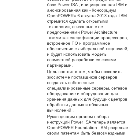
базе Power ISA , инициированная IBM и
анонсированная как «Консорциум
OpenPOWER» 6 августа 2013 года. IBM
стремится сделать открытыми
технологии, связанные с ее
предложениями Power Architecture,
такими как спецификации процессоров,
встроенное ПО и программное
обеспечение с либеральной лицензией,
и будет использовать модель
совместной разработки со своими
партнерами.
Цель состоит в том, чтобы позволить
экосистеме поставщиков серверов
создавать собственные
специализированные серверы, сетевое
оборудование и оборудование для
хранения данных для будущих центров
обработки данных и облачных
вычислений .
Руководящим органом набора
инструкций Power ISA теперь является
OpenPOWER Foundation: IBM разрешает
своим патентам быть безвозмездными