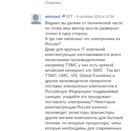
Ответить
•
avtonavt
577
4 октября 2024 в 10:56
Видимо вы далеки от технической части,
по этому ваш вектор мысли развернут
только в одну сторону.
А где там написано что электроника из
России?
Даже для крупных IT компаний
комплектующие изготавливаются всего
несколькими производителями
например TSMC у них есть прямой
китайский конкурент это SMIC . Так вот
TSMC, UMC, VIS, Global Foundries и
другие производители прекратили
поставки электронных компонентов в
Российскую Федерацию поддерживая
санкции, угадайте кто пролдожает
поставлять электронику? Некоторые
комплектующие Россия конечно
производит, резисторы транзисторы
другие мелкие компоненты для бытовой
техники, но мощные процессоры, чипы
которые необходимы для современных