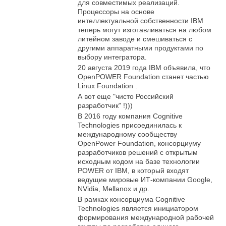
для совместимых реализаций.
Процессоры на основе
интеллектуальной собственности IBM
теперь могут изготавливаться на любом
литейном заводе и смешиваться с
другими аппаратными продуктами по
выбору интегратора.
20 августа 2019 года IBM объявила, что
OpenPOWER Foundation станет частью
Linux Foundation .
А вот еще "чисто Российский
разработчик" !)))
В 2016 году компания Cognitive
Technologies присоединилась к
международному сообществу
OpenPower Foundation, консорциуму
разработчиков решений с открытым
исходным кодом на базе технологии
POWER от IBM, в который входят
ведущие мировые ИТ-компании Google,
NVidia, Mellanox и др.
В рамках консорциума Cognitive
Technologies является инициатором
формирования международной рабочей