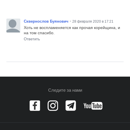
•
Сквернослов Буянович
28 февраля 2020 в 17:21
Хоть не воспламеняется как прочая корейщина, и
на том спасибо.
Ответить
Следите за нами