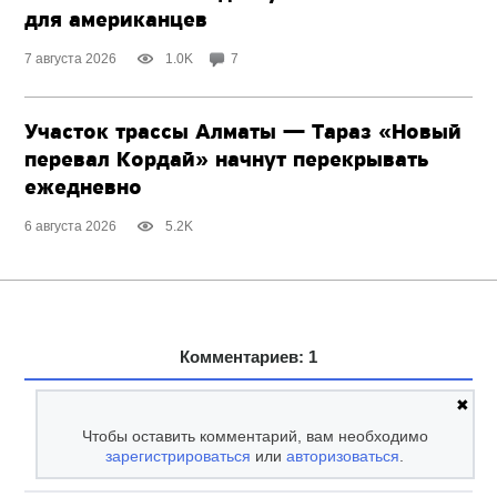
для американцев
7 августа 2026
1.0K
7
Участок трассы Алматы — Тараз «Новый
перевал Кордай» начнут перекрывать
ежедневно
6 августа 2026
5.2K
Комментариев: 1
✖
Чтобы оставить комментарий, вам необходимо
зарегистрироваться
или
авторизоваться
.