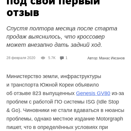
под свой первый
отзыв
Спустя полтора месяца после старта
продаж выяснилось, что кроссовер
может внезапно дать задний ход.
28 февраля 2020
5.7K
1
Автор: Манас Иксанов
Министерство земли, инфраструктуры
и транспорта Южной Кореи объявило
об отзыве 823 выпущенных
Genesis GV80
из-за
проблем с работой ПО системы ISG (Idle Stop
& Go). Чиновники не стали вдаваться в нюансы
проблемы, однако местное издание Motorgraph
пишет, что в определённых условиях при