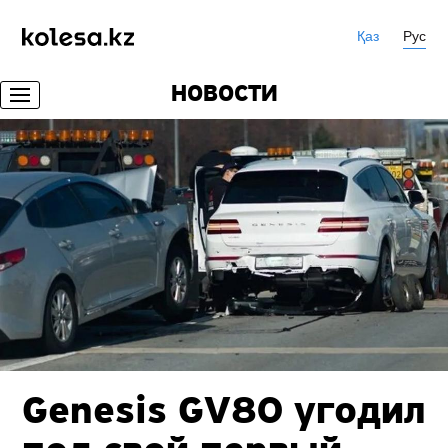
Қаз
Рус
НОВОСТИ
Genesis GV80 угодил