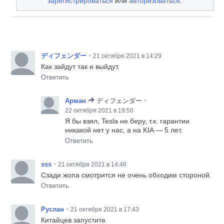
зарегистрироваться
или
авторизоваться
.
•
ディフェンダー
21 октября 2021 в 14:29
Как зайдут так и выйдут.
Ответить
•
Арман
ディフェンダー
22 октября 2021 в 19:50
Я бы взял, Tesla не беру, т.к. гарантии
никакой нет у нас, а на KIA — 5 лет.
Ответить
•
sss
21 октября 2021 в 14:46
Сзади жопа смотрится не очень обходим стороной.
Ответить
•
Руслан
21 октября 2021 в 17:43
Китайцев запустите