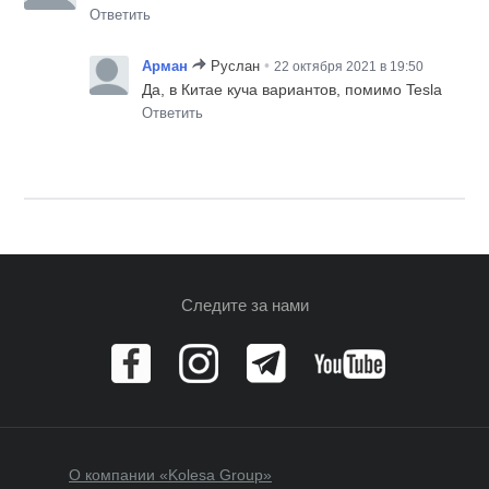
Ответить
•
Арман
Руслан
22 октября 2021 в 19:50
Да, в Китае куча вариантов, помимо Tesla
Ответить
Следите за нами
О компании «Kolesa Group»