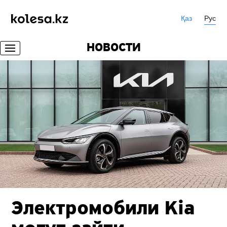
Қаз
Рус
НОВОСТИ
Электромобили Kia