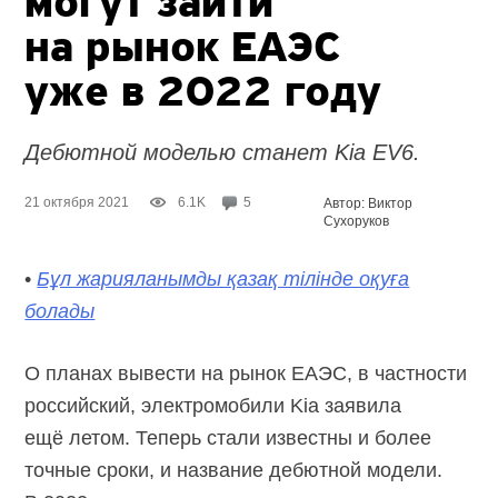
могут зайти
на рынок ЕАЭС
уже в 2022 году
Дебютной моделью станет Kia EV6.
21 октября 2021
6.1K
5
Автор: Виктор
Сухоруков
•
Бұл жарияланымды қазақ тілінде оқуға
болады
О планах вывести на рынок ЕАЭС, в частности
российский, электромобили Kia заявила
ещё летом. Теперь стали известны и более
точные сроки, и название дебютной модели.