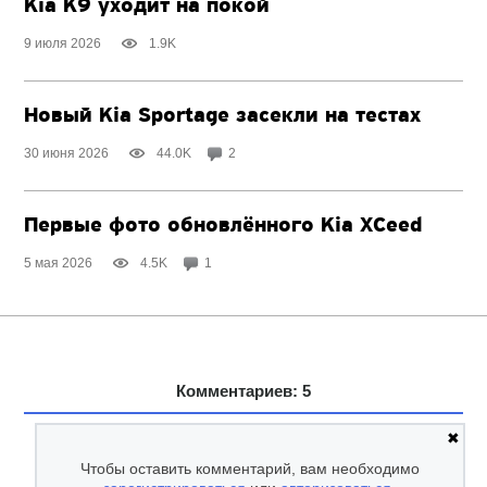
Kia K9 уходит на покой
9 июля 2026
1.9K
Новый Kia Sportage засекли на тестах
30 июня 2026
44.0K
2
Первые фото обновлённого Kia XCeed
5 мая 2026
4.5K
1
Комментариев: 5
✖
Чтобы оставить комментарий, вам необходимо