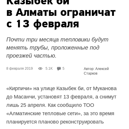
Казыбек би
в Алматы ограничат
с 13 февраля
Почти три месяца тепловики будут
менять трубы, проложенные под
проезжей частью.
8 февраля 2019
5.1K
5
Автор: Алексей
Старков
«Кирпичи» на улице Казыбек би, от Муканова
до Масанчи, установят 13 февраля, а снимут
лишь 25 апреля. Как сообщило ТОО
«Алматинские тепловые сети», за это время
планируется планово реконструировать