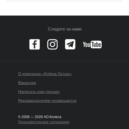
Следите за нами
О компании «Kolesa Group»
Вакансии
Написать нам письмо
Рекламодателям посвящается
© 2006 — 2026 АО Колеса
Пользовательское соглашение