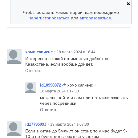
✖
Чтобы оставить комментарий, вам необходимо
зарегистрироваться
или
авторизоваться
.
•
хомо сапиенс
18 марта 2024 в 16:44
Интересно с какой стоимостью дойдёт до
Казахстана, если вообще дойдёт.
Ответить
•
id10990072
хомо сапиенс
18 марта 2024 в 17:30
можешь пойти и сам пригнать или заказать
через посредники
Ответить
•
id17795093
19 марта 2024 в 07:30
Если в китае до 5млн.тг он стоит, то у нас будет 9-
10 и не будет пользоваться успехом