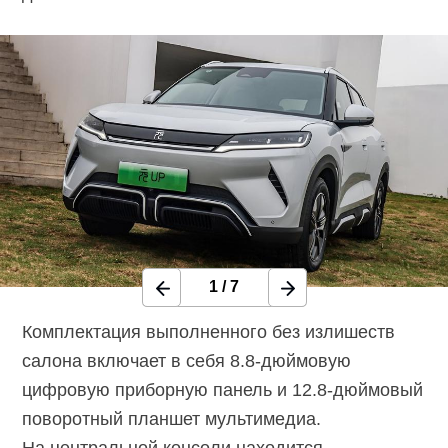
1
/
7
Комплектация выполненного без излишеств
салона включает в себя
8.8-дюймовую
цифровую приборную панель и
12.8-дюймовый
поворотный планшет мультимедиа.
На центральной консоли находится