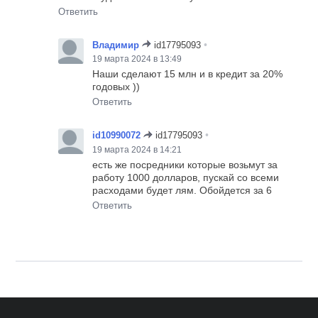
Ответить
•
Владимир
id17795093
19 марта 2024 в 13:49
Наши сделают 15 млн и в кредит за 20%
годовых ))
Ответить
•
id10990072
id17795093
19 марта 2024 в 14:21
есть же посредники которые возьмут за
работу 1000 долларов, пускай со всеми
расходами будет лям. Обойдется за 6
Ответить