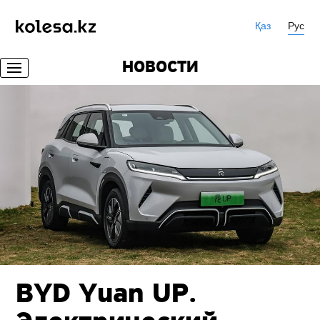
Қаз
Рус
НОВОСТИ
BYD Yuan UP.