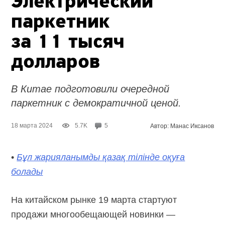
Электрический
паркетник
за 11 тысяч
долларов
В Китае подготовили очередной
паркетник с демократичной ценой.
18 марта 2024
5.7K
5
Автор: Манас Иксанов
•
Бұл жарияланымды қазақ тілінде оқуға
болады
На китайском рынке 19 марта стартуют
продажи многообещающей новинки —