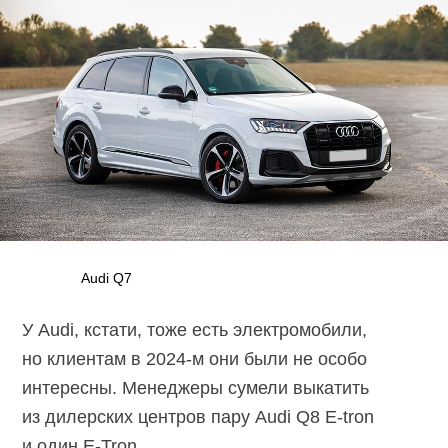
Audi Q7
У Audi, кстати, тоже есть электромобили,
но клиентам в
2024-м
они были не особо
интересны. Менеджеры сумели выкатить
из дилерских центров пару Audi Q8
E-tron
и один
E-Tron.