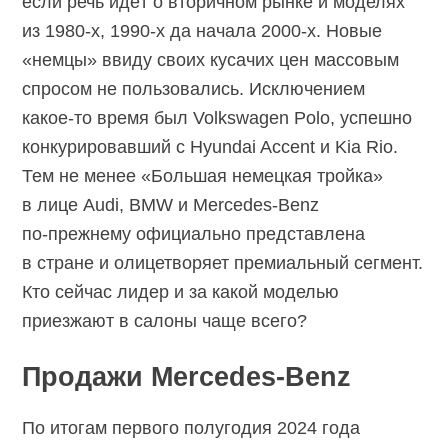
если речь идёт о вторичном рынке и моделях
из
1980-х,
1990-х
да начала
2000-х.
Новые
«немцы» ввиду своих кусачих цен массовым
спросом не пользовались. Исключением
какое-то
время был Volkswagen Polo, успешно
конкурировавший с Hyundai Accent и Kia Rio.
Тем не менее «Большая немецкая тройка»
в лице Audi, BMW и
Mercedes-Benz
по-прежнему
официально представлена
в стране и олицетворяет премиальный сегмент.
Кто сейчас лидер и за какой моделью
приезжают в салоны чаще всего?
Продажи Mercedes-Benz
По итогам первого полугодия 2024 года