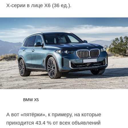
X-серии
в лице X6 (36 ед.).
BMW X5
А вот «пятёрки», к примеру, на которые
приходится 43.4 % от всех объявлений