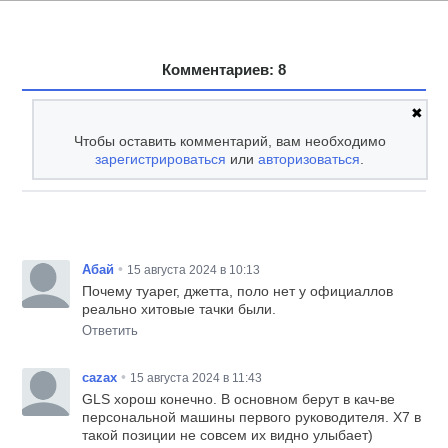
Комментариев: 8
✖
Чтобы оставить комментарий, вам необходимо
зарегистрироваться
или
авторизоваться
.
•
Абай
15 августа 2024 в 10:13
Почему туарег, джетта, поло нет у официаллов
реально хитовые тачки были.
Ответить
•
cazax
15 августа 2024 в 11:43
GLS хорош конечно. В основном берут в кач-ве
персональной машины первого руководителя. X7 в
такой позиции не совсем их видно улыбает)