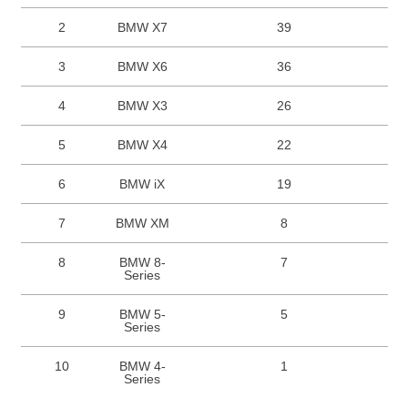
2
BMW X7
39
3
BMW X6
36
4
BMW X3
26
5
BMW X4
22
6
BMW iX
19
7
BMW XM
8
8
BMW 8-
7
Series
9
BMW 5-
5
Series
10
BMW 4-
1
Series