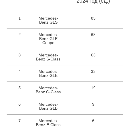
2024 год (ед.)
1
Mercedes-
85
Benz GLS
2
Mercedes-
68
Benz GLE
Coupe
3
Mercedes-
63
Benz S-Class
4
Mercedes-
33
Benz GLE
5
Mercedes-
19
Benz G-Class
6
Mercedes-
9
Benz GLB
7
Mercedes-
6
Benz E-Class