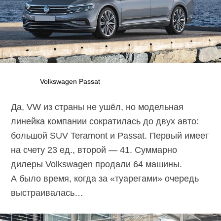
Volkswagen Passat
Да, VW из страны не ушёл, но модельная
линейка компании сократилась до двух авто:
большой SUV Teramont и Passat. Первый имеет
на счету 23 ед., второй — 41. Суммарно
дилеры Volkswagen продали 64 машины.
А было время, когда за «туарегами» очередь
выстраивалась…