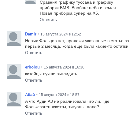
Сравнил графику туссана и графику
приборки БМВ. Вообще небо и земля.
Новая приборка супер на Х5.
Ответить
•
Damir
15 августа 2024 в 12:52
Новых Фольцов нет, продажи указанные в статье за
первые 2 месяца, когда еще были какие-то остатки.
Ответить
•
erbolou
15 августа 2024 в 16:30
китайцы лучше выглидять
Ответить
•
Абай
15 августа 2024 в 18:57
А что Ауди А3 не реализовали что ли. Где
Фольксваген джетты, тигуаны, поло?
Ответить