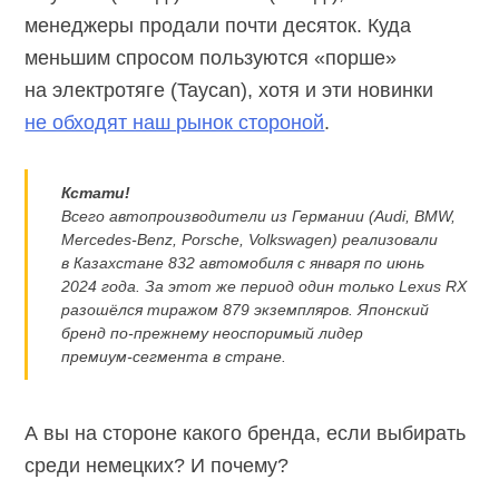
менеджеры продали почти десяток. Куда
меньшим спросом пользуются «порше»
на электротяге (Taycan), хотя и эти новинки
не обходят наш рынок стороной
.
Кстати!
Всего автопроизводители из Германии (Audi, BMW,
Mercedes-Benz,
Porsche, Volkswagen) реализовали
в Казахстане 832 автомобиля с января по июнь
2024 года. За этот же период один только Lexus RX
разошёлся тиражом 879 экземпляров. Японский
бренд
по-прежнему
неоспоримый лидер
премиум-сегмента
в стране.
А вы на стороне какого бренда, если выбирать
среди немецких? И почему?