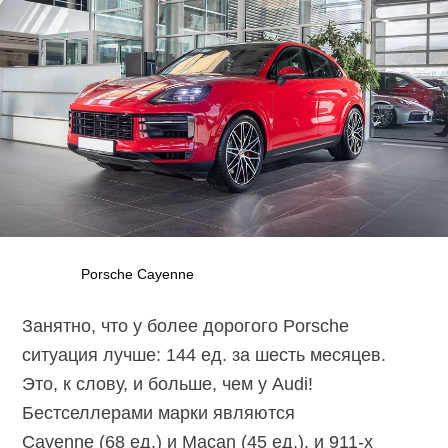
Porsche Cayenne
Занятно, что у более дорогого Porsche
ситуация лучше: 144 ед. за шесть месяцев.
Это, к слову, и больше, чем у Audi!
Бестселлерами марки являются
Cayenne (68 ед.) и Macan (45 ед.), и
911-х