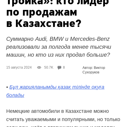
тройка»: кто лидер
по продажам
в Казахстане?
Суммарно Audi, BMW и Mercedes-Benz
реализовали за полгода менее тысячи
машин, но кто из них продал больше?
15 августа 2024
50.7K
8
Автор: Виктор
Сухоруков
•
Бұл жарияланымды қазақ тілінде оқуға
болады
Немецкие автомобили в Казахстане можно
считать уважаемыми и популярными, но только