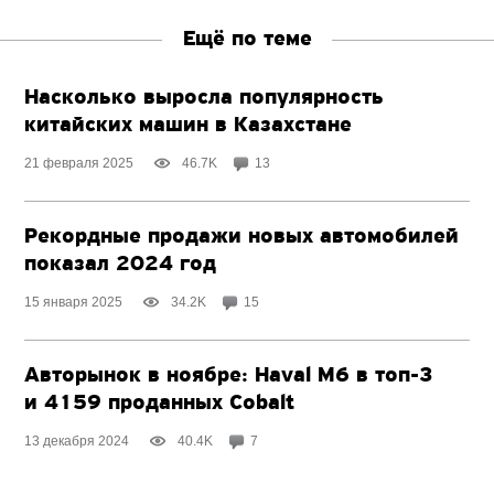
Ещё по теме
Насколько выросла популярность
китайских машин в Казахстане
21 февраля 2025
46.7K
13
Рекордные продажи новых автомобилей
показал 2024 год
15 января 2025
34.2K
15
Авторынок в ноябре: Haval M6
в топ-3
и 4159 проданных Cobalt
13 декабря 2024
40.4K
7