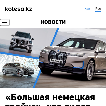
Қаз
Рус
НОВОСТИ
«Большая немецкая