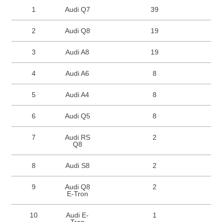
1
Audi Q7
39
2
Audi Q8
19
3
Audi A8
19
4
Audi A6
8
5
Audi A4
8
6
Audi Q5
8
7
Audi RS
2
Q8
8
Audi S8
2
9
Audi Q8
2
E-Tron
10
Audi E-
1