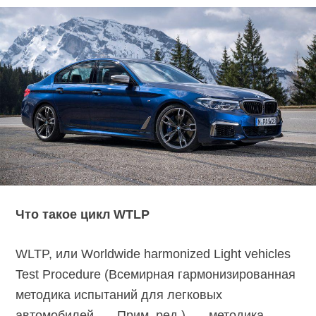
Что такое цикл WTLP
WLTP, или Worldwide harmonized Light vehicles
Test Procedure (Всемирная гармонизированная
методика испытаний для легковых
автомобилей. — Прим. ред.), — методика,