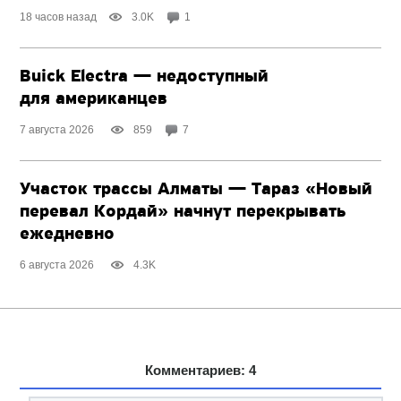
18 часов назад
3.0K
1
Buick Electra — недоступный
для американцев
7 августа 2026
859
7
Участок трассы Алматы — Тараз «Новый
перевал Кордай» начнут перекрывать
ежедневно
6 августа 2026
4.3K
Комментариев: 4