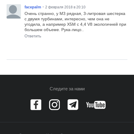
•
facepalm
2 февраля 2018 в 20:10
Очень странно, у М3 рядная, 3-литровая шестерка
с двумя турбинами, интересно, чем она не
угодила, а например Х5М с 4,4 V8 экологичней при
большем объеме. Рука-лицо..
Ответить
Следите за нами