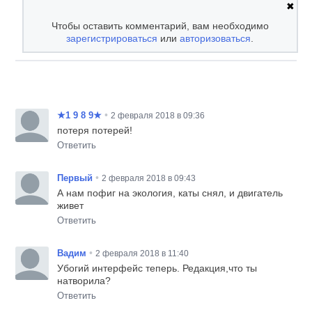
✖
Чтобы оставить комментарий, вам необходимо
зарегистрироваться
или
авторизоваться
.
•
★1 9 8 9★
2 февраля 2018 в 09:36
потеря потерей!
Ответить
•
Первый
2 февраля 2018 в 09:43
А нам пофиг на экология, каты снял, и двигатель
живет
Ответить
•
Вадим
2 февраля 2018 в 11:40
Убогий интерфейс теперь. Редакция,что ты
натворила?
Ответить