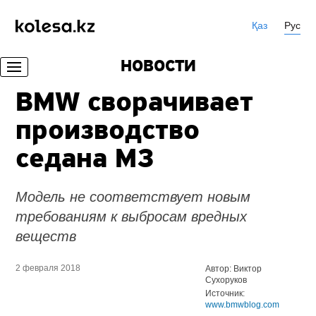
Қаз
Рус
НОВОСТИ
BMW сворачивает
производство
седана M3
Модель не соответствует новым
требованиям к выбросам вредных
веществ
2 февраля 2018
Автор: Виктор
Сухоруков
Источник:
www.bmwblog.com