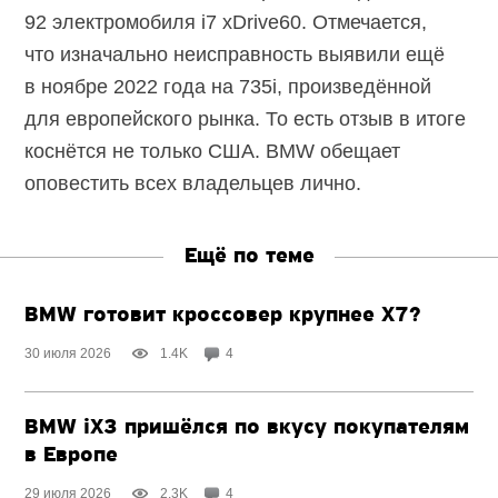
92 электромобиля i7 xDrive60. Отмечается,
что изначально неисправность выявили ещё
в ноябре 2022 года на 735i, произведённой
для европейского рынка. То есть отзыв в итоге
коснётся не только США. BMW обещает
оповестить всех владельцев лично.
Ещё по теме
BMW готовит кроссовер крупнее X7?
30 июля 2026
1.4K
4
BMW iX3 пришёлся по вкусу покупателям
в Европе
29 июля 2026
2.3K
4