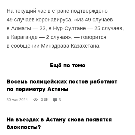
На текущий час в стране подтверждено
49 случаев коронавируса, «Из 49 случаев
в Алматы — 22, в Нур-Султане — 25 случаев,
в Караганде — 2 случая», — говорится
в сообщении Минздрава Казахстана.
Ещё по теме
Восемь полицейских постов работают
по периметру Астаны
30 мая 2024
3.0K
3
На въездах в Астану снова появятся
блокпосты?