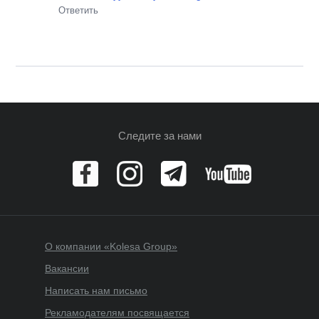
Ответить
Следите за нами
О компании «Kolesa Group»
Вакансии
Написать нам письмо
Рекламодателям посвящается