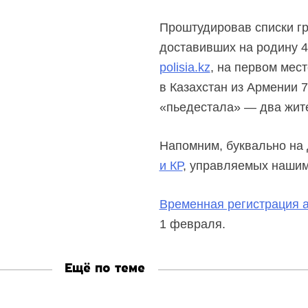
Проштудировав списки гр
доставивших на родину 4
polisia.kz
, на первом мес
в Казахстан из Армении 7
«пьедестала» — два жите
Напомним, буквально на
и КР
, управляемых нашим
Временная регистрация 
1 февраля.
Ещё по теме