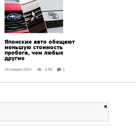
Японские авто обещают
меньшую стоимость
пробега, чем любые
другие
24 января 2024
4.5K
1
✖