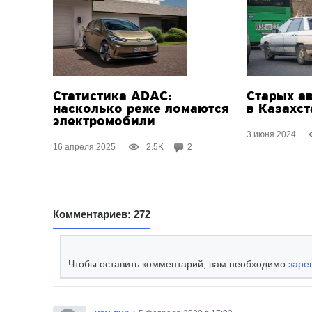
Статистика ADAC:
Старых а
насколько реже ломаются
в Казахс
электромобили
3 июня 2024
16 апреля 2025
2.5K
2
Комментариев: 272
Чтобы оставить комментарий, вам необходимо
заре