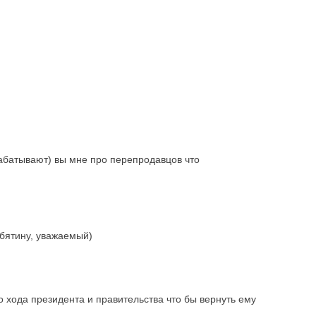
рабатывают) вы мне про перепродавцов что
ебятину, уважаемый)
го хода президента и правительства что бы вернуть ему