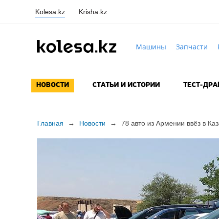
Kolesa.kz
Krisha.kz
Машины
Запчасти
НОВОСТИ
СТАТЬИ И ИСТОРИИ
ТЕСТ-ДР
Главная
→
Новости
→
78 авто из Армении ввёз в Ка