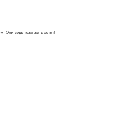
м! Они ведь тоже жить хотят!