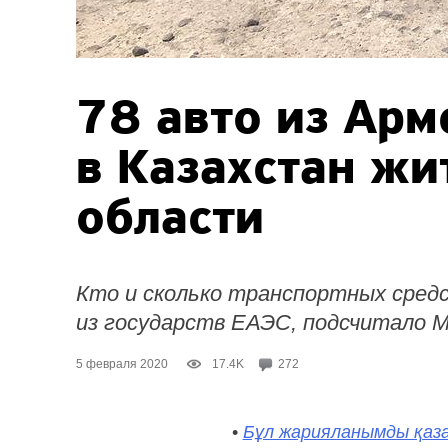
78 авто из Арм
в Казахстан жи
области
Кто и сколько транспортных средс
из государств ЕАЭС, подсчитало 
5 февраля 2020
17.4K
272
•
Бұл жарияланымды қаза