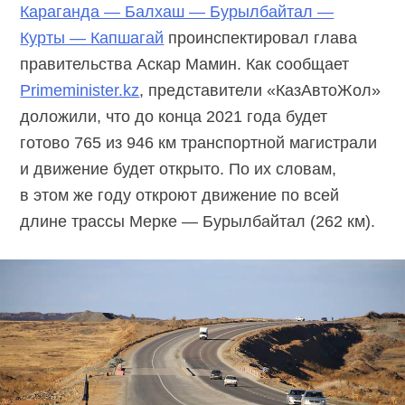
Караганда — Балхаш — Бурылбайтал —
Курты — Капшагай
проинспектировал глава
правительства Аскар Мамин. Как сообщает
Primeminister.kz
, представители «КазАвтоЖол»
доложили, что до конца 2021 года будет
готово 765 из 946 км транспортной магистрали
и движение будет открыто. По их словам,
в этом же году откроют движение по всей
длине трассы Мерке — Бурылбайтал (262 км).