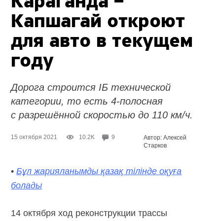
Караганда –
Капшагай откроют
для авто в текущем
году
Дорога строится IБ технической
категории, то есть 4-полосная
с разрешённой скоростью до 110 км/ч.
15 октября 2021
10.2K
9
Автор: Алексей
Старков
•
Бұл жарияланымды қазақ тілінде оқуға
болады
14 октября ход реконструкции трассы