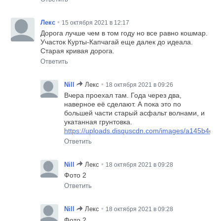
•
Лекс
15 октября 2021 в 12:17
Дорога лучше чем в том году но все равно кошмар.
Участок Курты-Капчагай еще далек до идеала.
Старая кривая дорога.
Ответить
•
Nill
Лекс
18 октября 2021 в 09:26
Вчера проехал там. Года через два,
наверное её сделают. А пока это по
большей части старый асфальт волнами, и
укатанная грунтовка.
https://uploads.disquscdn.com/images/a145b4
Ответить
•
Nill
Лекс
18 октября 2021 в 09:28
Фото 2
Ответить
•
Nill
Лекс
18 октября 2021 в 09:28
Фото 2