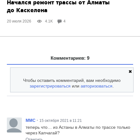
Начался ремонт трассы от Алматы
до Каскелена
20 июля 2026
4.1K
4
Комментариев: 9
✖
Чтобы оставить комментарий, вам необходимо
зарегистрироваться
или
авторизоваться
.
•
MMC
15 октября 2021 в 11:21
теперь что… из Астаны в Алматы по трассе только
через Капчагай?
Ответить