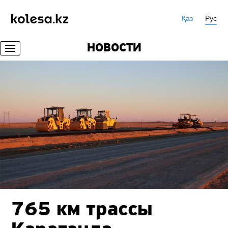
Қаз
Рус
НОВОСТИ
765 км трассы