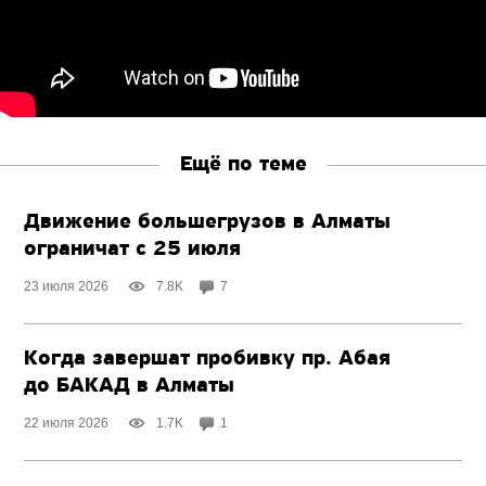
Ещё по теме
Движение большегрузов в Алматы
ограничат с 25 июля
23 июля 2026
7.8K
7
Когда завершат пробивку пр. Абая
до БАКАД в Алматы
22 июля 2026
1.7K
1