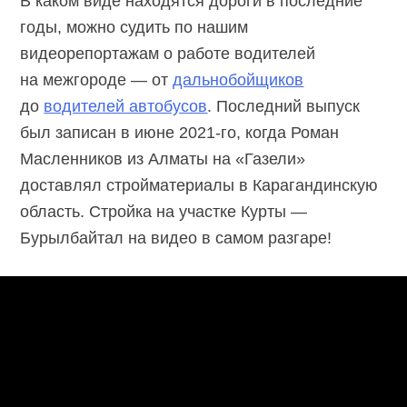
В каком виде находятся дороги в последние
годы, можно судить по нашим
видеорепортажам о работе водителей
на межгороде — от
дальнобойщиков
до
водителей автобусов
. Последний выпуск
был записан в июне
2021-го,
когда Роман
Масленников из Алматы на «Газели»
доставлял стройматериалы в Карагандинскую
область. Стройка на участке Курты —
Бурылбайтал на видео в самом разгаре!