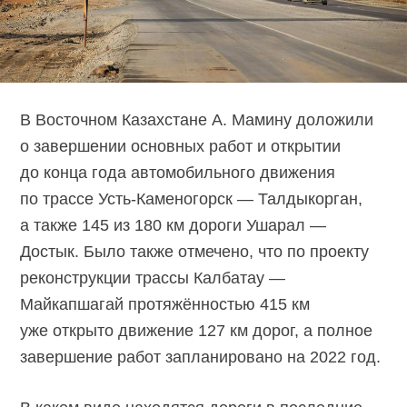
В Восточном Казахстане А. Мамину доложили
о завершении основных работ и открытии
до конца года автомобильного движения
по трассе
Усть-Каменогорск
— Талдыкорган,
а также 145 из 180 км дороги Ушарал —
Достык. Было также отмечено, что по проекту
реконструкции трассы Калбатау —
Майкапшагай протяжённостью 415 км
уже открыто движение 127 км дорог, а полное
завершение работ запланировано на 2022 год.