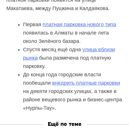
платной парковки появится на улице
Макатаева, между Пушкина и Калдаякова.
Первая
платная парковка нового типа
появилась в Алматы в начале лета
около Зелёного базара.
Спустя месяц ещё одна
улица вблизи
рынка
была размечена под платную
парковку.
До конца года городские власти
пообещали
внедрить платные парковки
на девяти городских улицах, а также в
районе вещевого рынка и бизнес-центра
«Нурлы-Тау».
Ещё по теме