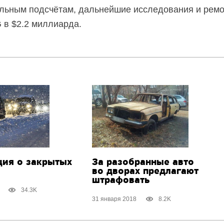
ельным подсчётам, дальнейшие исследования и ремо
 в $2.2 миллиарда.
ия о закрытых
За разобранные авто
во дворах предлагают
штрафовать
34.3K
31 января 2018
8.2K