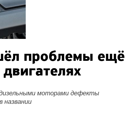
шёл проблемы ещё
 двигателях
с дизельными моторами дефекты
в названии