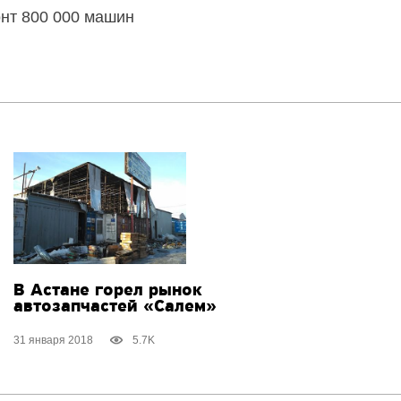
нт 800 000 машин
В Астане горел рынок
автозапчастей «Салем»
31 января 2018
5.7K