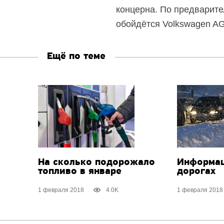
концерна. По предварит
обойдётся Volkswagen AG
Ещё по теме
На сколько подорожало
Информац
топливо в январе
дорогах
1 февраля 2018
4.0K
1 февраля 2018