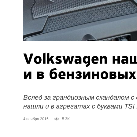
Volkswagen на
и в бензиновых
Вслед за грандиозным скандалом 
нашли и в агрегатах c буквами TSI 
4 ноября 2015
5.3K