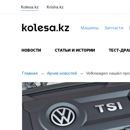
Kolesa.kz
Krisha.kz
Машины
Запчасти
НОВОСТИ
СТАТЬИ И ИСТОРИИ
ТЕСТ-ДР
Главная
→
Архив новостей
→
Volkswagen нашёл про