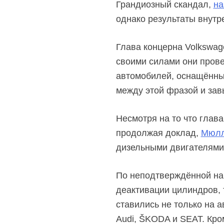
Грандиозный скандал,
на
однако результаты внутр
Глава концерна Volkswag
своими силами они прове
автомобилей, оснащённы
между этой фразой и зав
Несмотря на то что глава
продолжая доклад,
Мюл
дизельными двигателями, 
По неподтверждённой на 
деактивации цилиндров, т
ставились не только на а
Audi, ŠKODA и SEAT. Кро