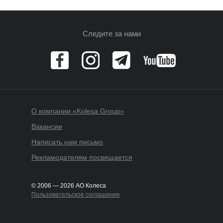
Следите за нами
О компании «Kolesa Group»
Вакансии
Написать нам письмо
Рекламодателям посвящается
© 2006 — 2026 АО Колеса
Пользовательское соглашение