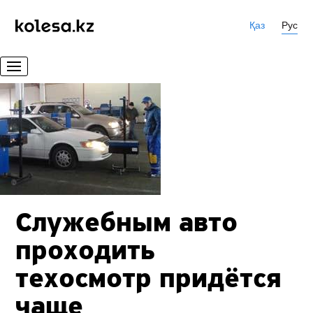
Қаз
Рус
Служебным авто
проходить
техосмотр придётся
чаще