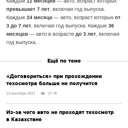
Каждые
12 месяцев
— авто, возраст которых
превышает 7 лет
, включая год выпуска.
Каждые
24 месяца
— авто, возраст которых
от
3 до 7 лет
, включая год выпуска. Каждые
36
месяцев
— авто в возрасте
до 3 лет
, включая
год выпуска.
Ещё по теме
«Договориться» при прохождении
техосмотра больше не получится
13 сентября 2017
37.7K
Из-за чего авто не проходят техосмотр
в Казахстане