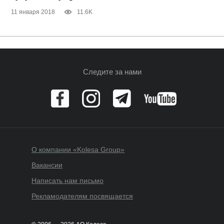
11 января 2018
11.6K
Следите за нами
О компании «Kolesa Group»
Вакансии
Написать нам письмо
Рекламодателям посвящается