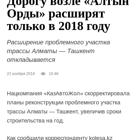
Дорогу возле «Алтын
Орды» расширят
только в 2018 году
Расширение проблемного участка
трассы Алматы — Ташкент
откладывается
22 ноября 2016
10.4K
Нацкомпания «КазАвтоЖол» скорректировала
планы реконструкции проблемного участка
трассы Алматы — Ташкент, увеличив сроки
строительства на год.
Как сообщили корреспонденту kolesa.kz