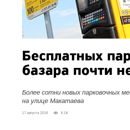
Бесплатных пар
базара почти н
Более сотни новых парковочных ме
на улице Макатаева
17 августа 2016
6.1K