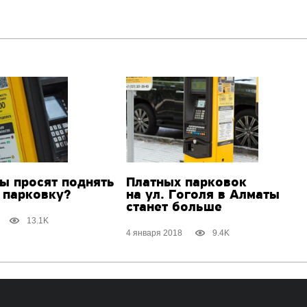
ы просят поднять
Платных парковок
 парковку?
на ул. Гоголя в Алматы
станет больше
13.1K
4 января 2018
9.4K