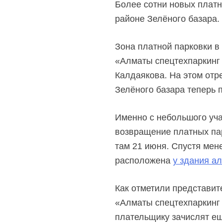
Более сотни новых платн
районе Зелёного базара.
Зона платной парковки в
«Алматы спецтехпаркинг
Калдаякова. На этом отр
Зелёного базара теперь 
Именно с небольшого уча
возвращение платных пар
там 21 июня. Спустя мене
расположена
у здания а
Как отметили представит
«Алматы спецтехпаркинг 
плательщику зачислят ещ