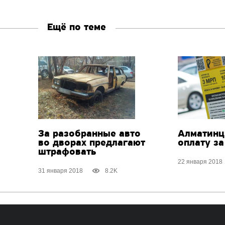
Ещё по теме
За разобранные авто
Алматинц
во дворах предлагают
оплату за
штрафовать
22 января 2018
31 января 2018
8.2K