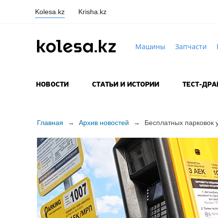
Kolesa.kz
Krisha.kz
Машины
Запчасти
НОВОСТИ
СТАТЬИ И ИСТОРИИ
ТЕСТ-ДР
Главная
→
Архив новостей
→
Бесплатных парковок у