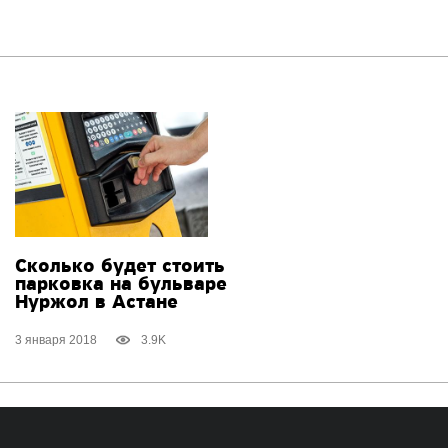
Сколько будет стоить
парковка на бульваре
Нуржол в Астане
3 января 2018
3.9K