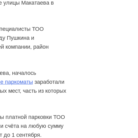
е улицы Макатаева в
 специалисты ТОО
ду Пушкина и
ей компании, район
ева, началось
е паркоматы
заработали
х мест, часть из которых
ны платной парковки ТОО
и счёта на любую сумму
 до 1 сентября.