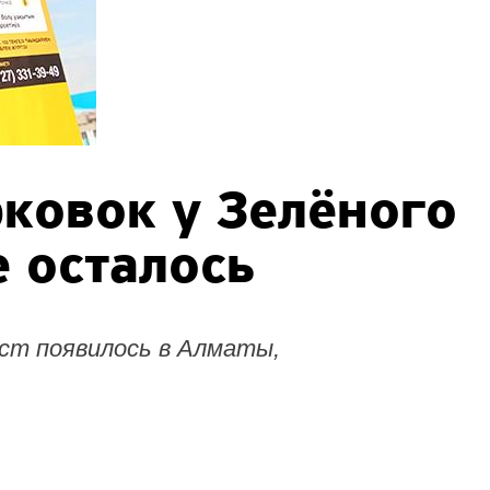
ковок у Зелёного
е осталось
ст появилось в Алматы,