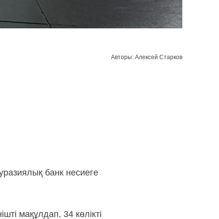
Авторы: Алексей Старков
Еуразиялық банк несиеге
шті мақұлдап, 34 көлікті