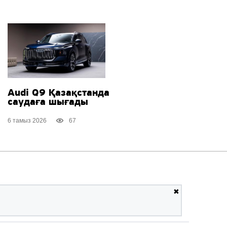
Audi Q9 Қазақстанда
саудаға шығады
6 тамыз 2026
67
✖