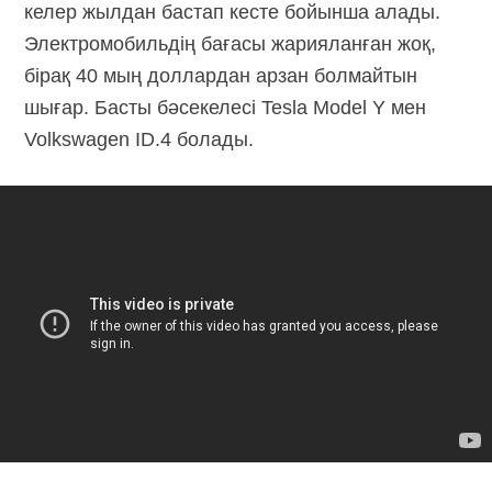
келер жылдан бастап кесте бойынша алады.
Электромобильдің бағасы жарияланған жоқ,
бірақ 40 мың доллардан арзан болмайтын
шығар. Басты бәсекелесі Tesla Model Y мен
Volkswagen ID.4 болады.