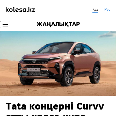
Қаз
Рус
ЖАҢАЛЫҚТАР
Tata концерні Curvv