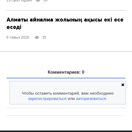
23 сағат бұрын
54
Алматы айналма жолының ақысы екі есе
өседі
6 тамыз 2026
35
Комментариев: 0
✖
Чтобы оставить комментарий, вам необходимо
зарегистрироваться
или
авторизоваться
.