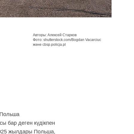
Авторы: Алексей Старков
Фото: shutterstock.com/Bogdan Vacarciuc
және cbsp.policja.pl
 Польша
ы бар деген күдікпен
2025 жылдары Польша,