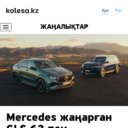
Қаз
Рус
ЖАҢАЛЫҚТАР
Mercedes жаңарған