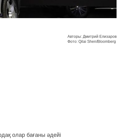
Авторы: Дмитрий Елизаров
Фото: Qilai Shen/Bloomberg
одақ олар бағаны әдейі