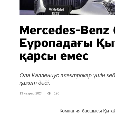
Mercedes-Benz
Еуропадағы Қы
қарсы емес
Ола Каллениус электрокар үшін кед
қажет деді.
13 наурыз 2024
190
Компания басшысы Қытайд