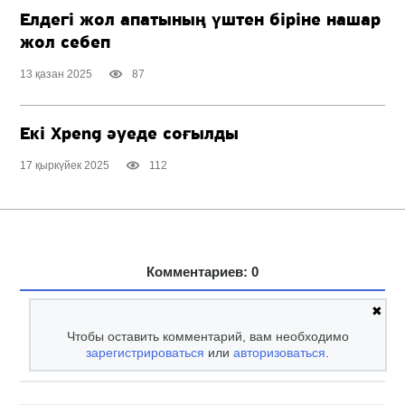
Елдегі жол апатының үштен біріне нашар
жол себеп
13 қазан 2025
87
Екі Xpeng әуеде соғылды
17 қыркүйек 2025
112
Комментариев: 0
✖
Чтобы оставить комментарий, вам необходимо
зарегистрироваться
или
авторизоваться
.