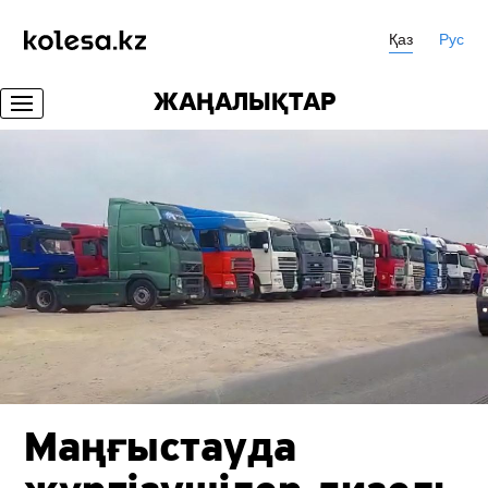
Қаз
Рус
ЖАҢАЛЫҚТАР
Маңғыстауда