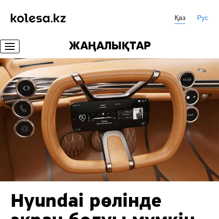
Қаз
Рус
ЖАҢАЛЫҚТАР
Hyundai рөлінде