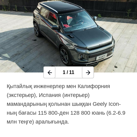
1
/
11
Қытайлық инженерлер мен Калифорния
(экстерьер), Испания (интерьер)
мамандарының қолынан шыққан Geely Icon-
ның бағасы 115 800-ден 128 800 юань (6.2-6.9
млн теңге) аралығында.