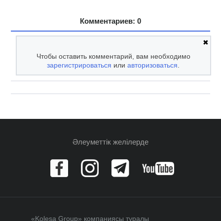
Комментариев: 0
✖
Чтобы оставить комментарий, вам необходимо
зарегистрироваться
или
авторизоваться
.
Әлеуметтік желілерде
«Kolesa Group» компаниясы туралы