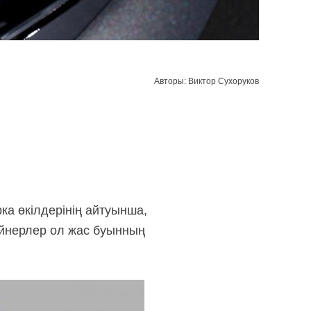
Авторы: Виктор Сухоруков
ка өкілдерінің айтуынша,
айнерлер ол жас буынның