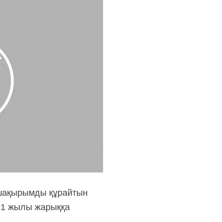
0 шақырымды құрайтын
21 жылы жарыққа