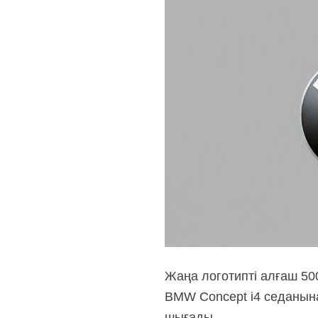
Жаңа логотипті алғаш 50
BMW Concept i4 седанын
шығады.