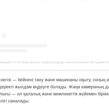
негізі — бейнені тану және машинаны оқыту, соның 
деректі жылдам өңдеуге болады. Жаңа камераның дәс
ығы — ол қалалық және мемлекеттік жүйемен бірікк
ігі саналады.