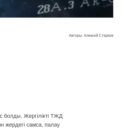
Авторы: Алексей Старков
с болды. Жергілікті ТЖД
н жердегі самса, палау