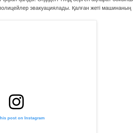
полицейлер эвакуациялады. Қалған жеті машинаның 
this post on Instagram