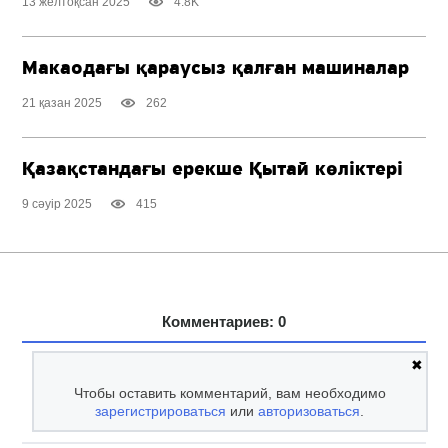
13 желтоқсан 2025
4.8K
Макаодағы қараусыз қалған машиналар
21 қазан 2025
262
Қазақстандағы ерекше Қытай көліктері
9 сәуір 2025
415
Комментариев: 0
✖
Чтобы оставить комментарий, вам необходимо
зарегистрироваться
или
авторизоваться
.