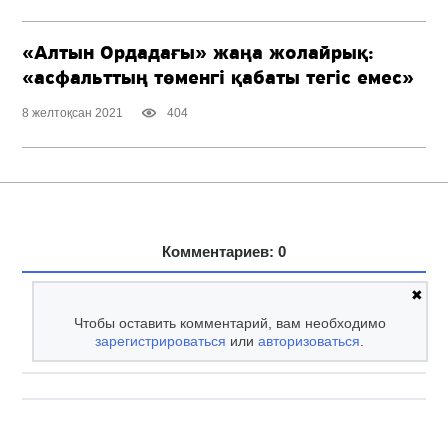
«Алтын Ордадағы» жаңа жолайрық:
«асфальттың төменгі қабаты тегіс емес»
8 желтоқсан 2021
404
Комментариев: 0
✖
Чтобы оставить комментарий, вам необходимо
зарегистрироваться
или
авторизоваться
.