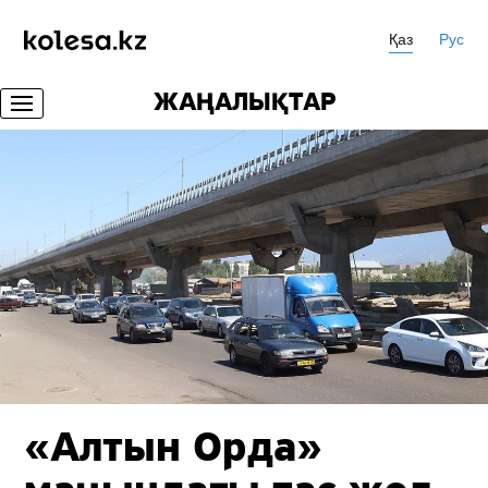
Қаз
Рус
ЖАҢАЛЫҚТАР
«Алтын Орда»