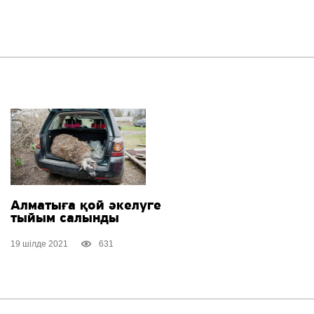
Алматыға қой әкелуге
тыйым салынды
19 шілде 2021
631