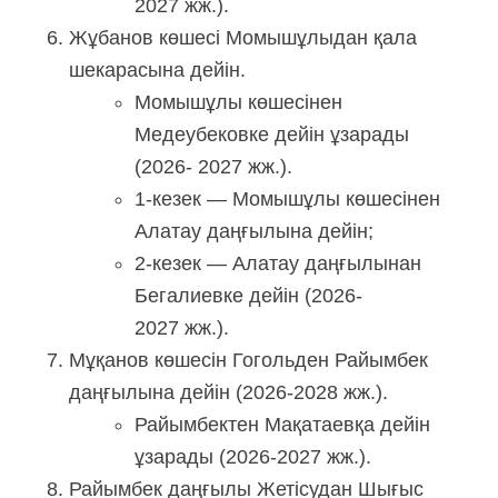
2027 жж.).
Жұбанов көшесі Момышұлыдан қала
шекарасына дейін.
Момышұлы көшесінен
Медеубековке дейін ұзарады
(2026- 2027 жж.).
1-кезек — Момышұлы көшесінен
Алатау даңғылына дейін;
2-кезек — Алатау даңғылынан
Бегалиевке дейін (2026-
2027 жж.).
Мұқанов көшесін Гогольден Райымбек
даңғылына дейін (2026-2028 жж.).
Райымбектен Мақатаевқа дейін
ұзарады (2026-2027 жж.).
Райымбек даңғылы Жетісудан Шығыс