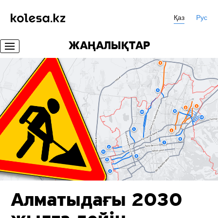
Қаз
Рус
ЖАҢАЛЫҚТАР
Алматыдағы 2030