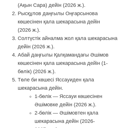
(Ақын Сара) дейін (2026 ж.).
Рысқұлов даңғылы Оңғарсынова
көшесінен қала шекарасына дейін
(2026 ж.).
Солтүстік айналма жол қала шекарасына
дейін (2026 ж.).
Абай даңғылы Қалқамандағы Әшімов
көшесінен қала шекарасына дейін (1-
бөлік) (2026 ж.).
Төле би көшесі Яссауиден қала
шекарасына дейін.
1-бөлік — Яссауи көшесінен
Әшімовке дейін (2026 ж.).
2-бөлік — Әшімовтен қала
шекарасына дейін (2026-