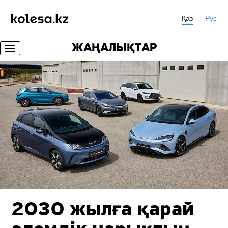
Қаз
Рус
ЖАҢАЛЫҚТАР
2030 жылға қарай