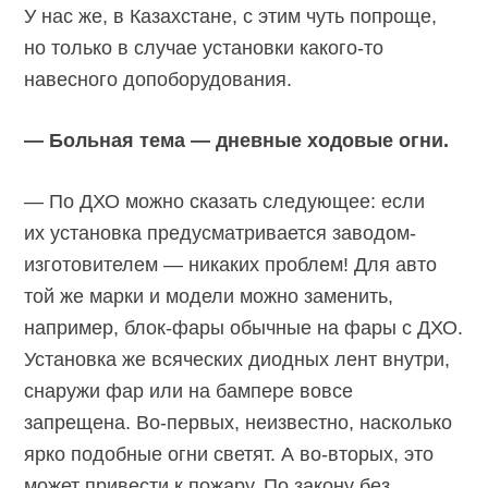
У нас же, в Казахстане, с этим чуть попроще,
но только в случае установки какого-то
навесного допоборудования.
— Больная тема — дневные ходовые огни.
— По ДХО можно сказать следующее: если
их установка предусматривается заводом-
изготовителем — никаких проблем! Для авто
той же марки и модели можно заменить,
например, блок-фары обычные на фары с ДХО.
Установка же всяческих диодных лент внутри,
снаружи фар или на бампере вовсе
запрещена. Во-первых, неизвестно, насколько
ярко подобные огни светят. А во-вторых, это
может привести к пожару. По закону без