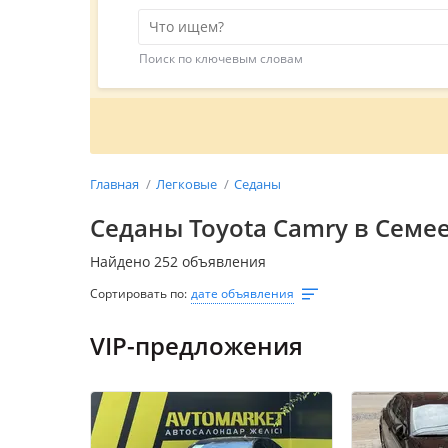
Поиск по ключевым словам
Главная
Легковые
Седаны
Седаны Toyota Camry в Семе
Найдено 252 объявления
Сортировать по:
дате объявления
VIP-предложения