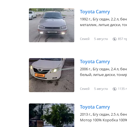
Toyota Camry
1992 г., Б/у седан, 2.2 л, 
металлик, литые диски, то
Семей
5 августа
857
Toyota Camry
2006 г., Б/у седан, 2.4 л, 
белый, литые диски, тонир
Семей
5 августа
1135
Toyota Camry
2013 г., Б/у седан, 2.5 л, 
Мотор 100% Коробка 100% 