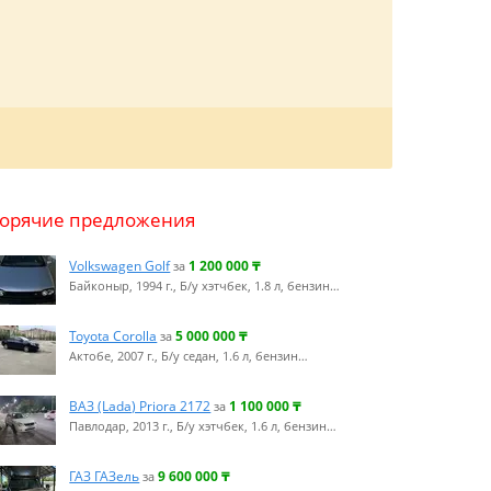
Горячие предложения
Volkswagen Golf
1 200 000
₸
за
Байконыр, 1994 г., Б/у хэтчбек, 1.8 л, бензин…
Toyota Corolla
5 000 000
₸
за
Актобе, 2007 г., Б/у седан, 1.6 л, бензин…
ВАЗ (Lada) Priora 2172
1 100 000
₸
за
Павлодар, 2013 г., Б/у хэтчбек, 1.6 л, бензин…
ГАЗ ГАЗель
9 600 000
₸
за