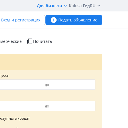
Для бизнеса
Kolesa Гид
RU
Вход и регистрация
Подать объявление
мерческие
Почитать
пуска
ступны в кредит