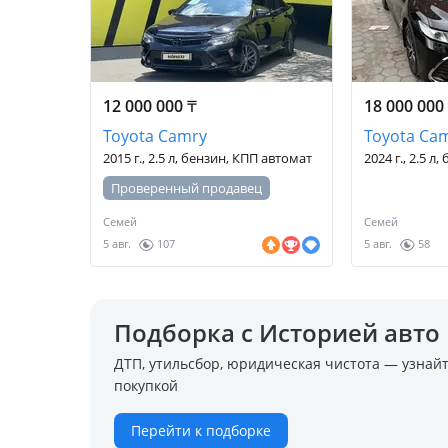
12 000 000
₸
18 000 00
Toyota Camry
Toyota Ca
2015 г., 2.5 л, бензин, КПП автомат
2024 г., 2.5 л
Проверенный продавец
Семей
Семей
5 авг.
107
5 авг.
58
Подборка с Историей авто
ДТП, утильсбор, юридическая чистота — узнайт
покупкой
Перейти к подборке