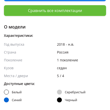
Сравнить все комплектации
О модели
Характеристики:
Год выпуска
2018 - н.в.
Страна
Россия
Поколение
1 поколение
Кузов
седан
Места / двери
5 / 4
Доступные цвета:
Белый
Серебристый
Синий
Черный