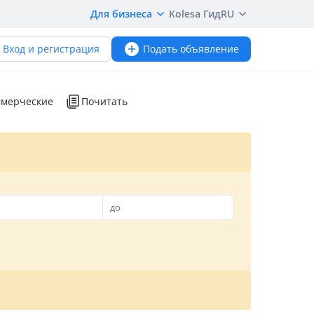
Для бизнеса
Kolesa Гид
RU
Вход и регистрация
Подать объявление
мерческие
Почитать