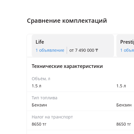
Сравнение комплектаций
Life
Prest
1 объявление
от 7 490 000 ₸
1 объ
Технические характеристики
Объём, л
1.5 л
1.5 л
Тип топлива
Бензин
Бензин
Налог на транспорт
8650 тг
8650 тг