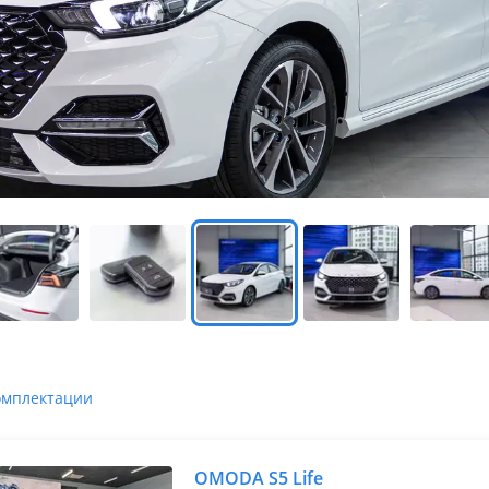
омплектации
OMODA S5 Life