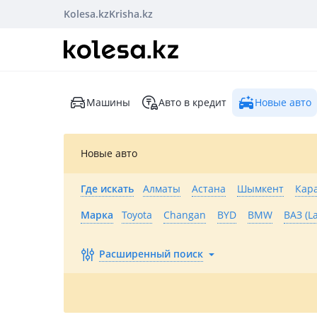
Kolesa.kz
Krisha.kz
Машины
Авто в кредит
Новые авто
Новые авто
Где искать
Алматы
Астана
Шымкент
Кар
Марка
Toyota
Changan
BYD
BMW
ВАЗ (L
Расширенный поиск