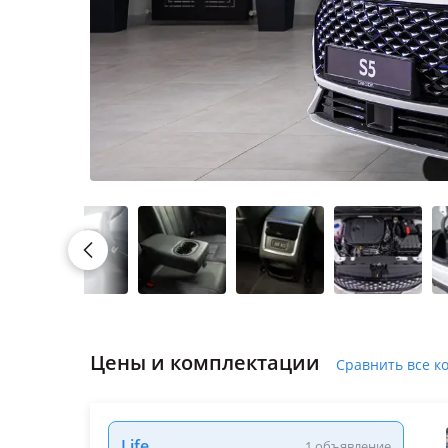
Цены и комплектации
Сравнить все к
Life
1 объявление