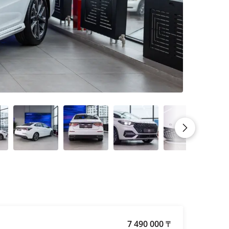
7 490 000
₸