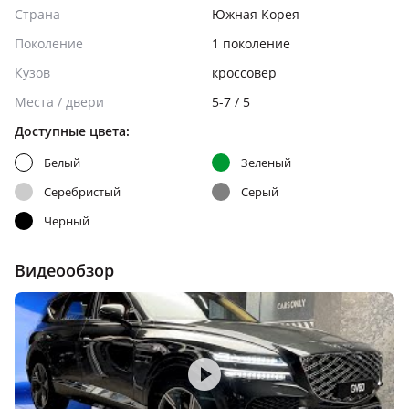
Страна
Южная Корея
Поколение
1 поколение
Кузов
кроссовер
Места / двери
5-7 / 5
Доступные цвета:
Белый
Зеленый
Серебристый
Серый
Черный
Видеообзор