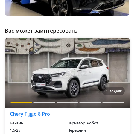
Вас может заинтересовать
О модели
Chery Tiggo 8 Pro
Бензин
Вариатор/Робот
1,6-2 л
Передний