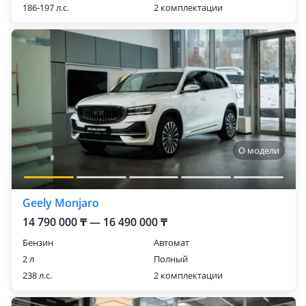
186-197 л.с.
2 комплектации
О модели
Geely Monjaro
14 790 000 ₸ — 16 490 000 ₸
Бензин
Автомат
2 л
Полный
238 л.с.
2 комплектации