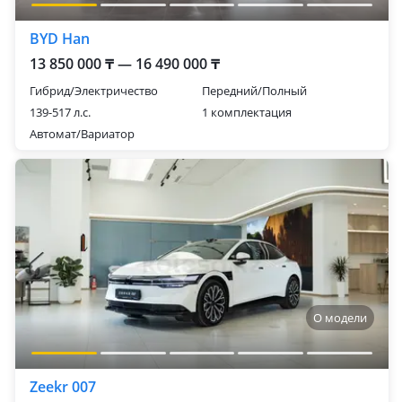
BYD Han
13 850 000 ₸ — 16 490 000 ₸
Гибрид/Электричество
Передний/Полный
139-517 л.с.
1 комплектация
Автомат/Вариатор
О модели
Zeekr 007