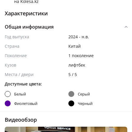
на Kolesa.kz
Характеристики
Общая информация
Год выпуска
2024 - н.в.
Страна
Китай
Поколение
1 поколение
Кузов
лифтбек
Места / двери
5 / 5
Доступные цвета:
Белый
Серый
Фиолетовый
Черный
Видеообзор