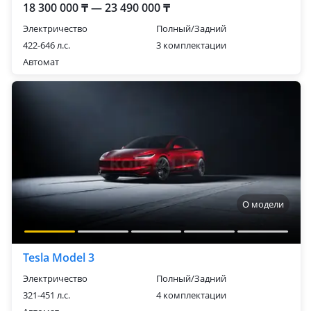
18 300 000 ₸ — 23 490 000 ₸
Электричество
Полный/Задний
422-646 л.с.
3 комплектации
Автомат
О модели
Tesla Model 3
Электричество
Полный/Задний
321-451 л.с.
4 комплектации