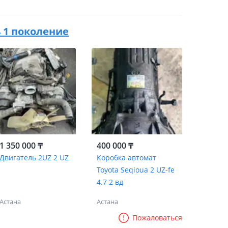
04 1 поколение
1 350 000 ₸
400 000 ₸
Двигатель 2UZ 2 UZ
Коробка автомат
Toyota Seqioua 2 UZ-fe
4.7 2 вд
Астана
Астана
Пожаловаться