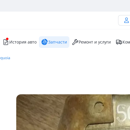
История авто
Запчасти
Ремонт и услуги
Ком
equoia