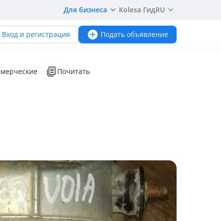
Для бизнеса
Kolesa Гид
RU
Вход и регистрация
Подать объявление
мерческие
Почитать