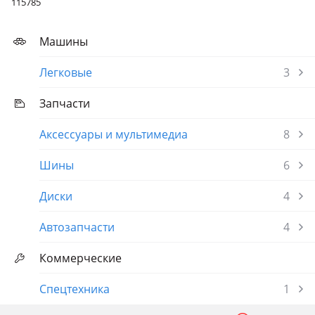
115785
Машины
Легковые
3
Запчасти
Аксессуары и мультимедиа
8
Шины
6
Диски
4
Автозапчасти
4
Коммерческие
Спецтехника
1